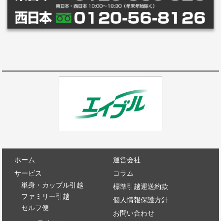
ホーム
運営会社
サービス
コラム
単身・カップル引越
標準引越運送約款
ファミリー引越
個人情報保護方針
セルフ便
お問い合わせ