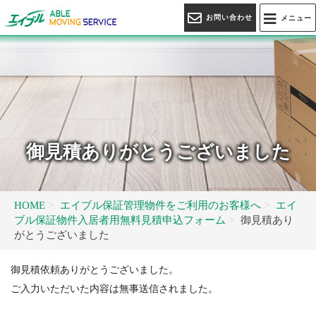
お問い合わせ
メニュー
御見積ありがとうございました
HOME
エイブル保証管理物件をご利用のお客様へ
エイ
ブル保証物件入居者用無料見積申込フォーム
御見積あり
がとうございました
御見積依頼ありがとうございました。
ご入力いただいた内容は無事送信されました。