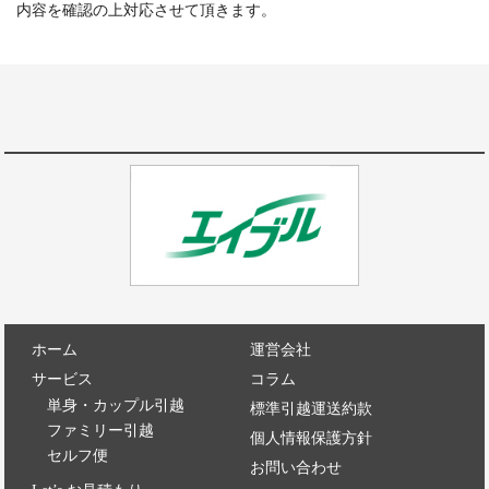
内容を確認の上対応させて頂きます。
ホーム
運営会社
サービス
コラム
単身・カップル引越
標準引越運送約款
ファミリー引越
個人情報保護方針
セルフ便
お問い合わせ