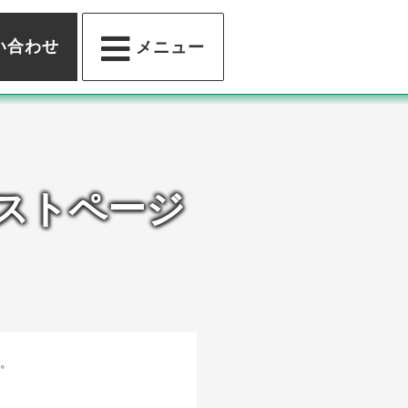
い合わせ
メニュー
テストページ
。